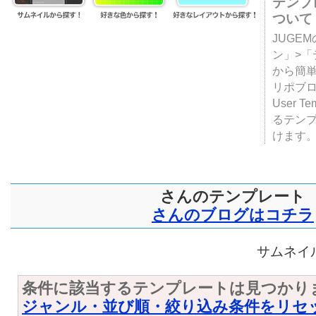
テンプ
ついて
JUGE
ン」>
から簡単
リポブ
User T
るテン
けます
さんのテンプレート
さんのブログはコチラ
サムネイル
条件に該当するテンプレートは見つかり
ジャンル・並び順・絞り込み条件をリセ