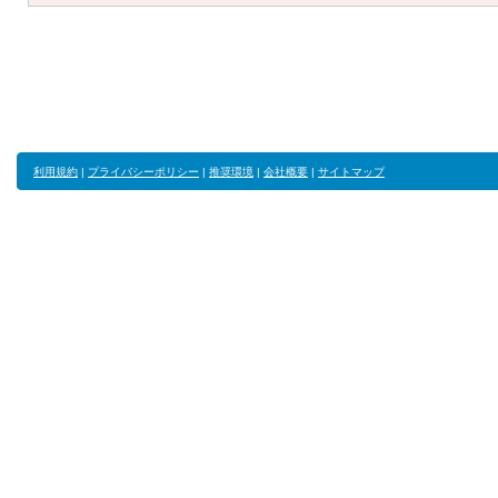
利用規約
|
プライバシーポリシー
|
推奨環境
|
会社概要
|
サイトマップ