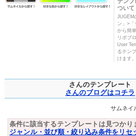
テンプ
ついて
JUGE
ン」>
から簡単
リポブ
User T
るテン
けます
さんのテンプレート
さんのブログはコチラ
サムネイル
条件に該当するテンプレートは見つかり
ジャンル・並び順・絞り込み条件をリセ