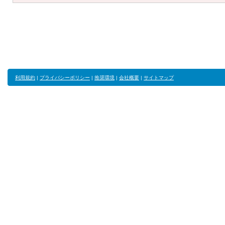
利用規約
|
プライバシーポリシー
|
推奨環境
|
会社概要
|
サイトマップ