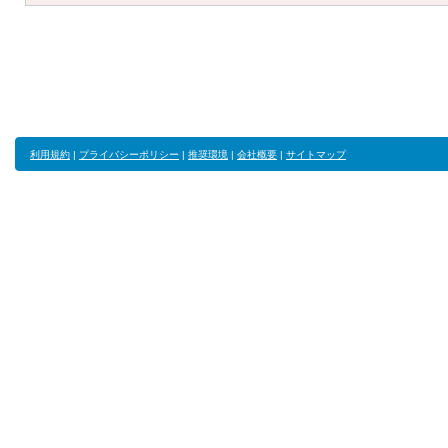
利用規約
|
プライバシーポリシー
|
推奨環境
|
会社概要
|
サイトマップ