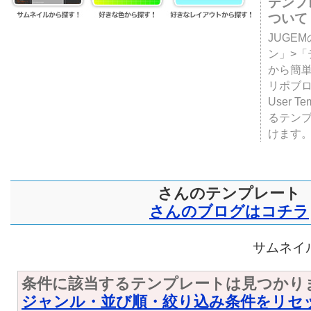
テンプ
ついて
JUGE
ン」>
から簡単
リポブ
User T
るテン
けます
さんのテンプレート
さんのブログはコチラ
サムネイル
条件に該当するテンプレートは見つかり
ジャンル・並び順・絞り込み条件をリセ