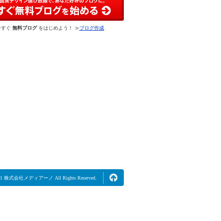
今すぐ
無料ブログ
をはじめよう！ ≫
ブログ作成
2021 株式会社メディアーノ All Rights Reserved.