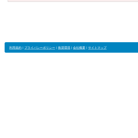
利用規約
|
プライバシーポリシー
|
推奨環境
|
会社概要
|
サイトマップ