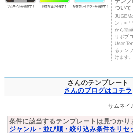
テンプ
ついて
JUGE
ン」>
から簡単
リポブ
User T
るテン
けます
さんのテンプレート
さんのブログはコチラ
サムネイル
条件に該当するテンプレートは見つかり
ジャンル・並び順・絞り込み条件をリセ