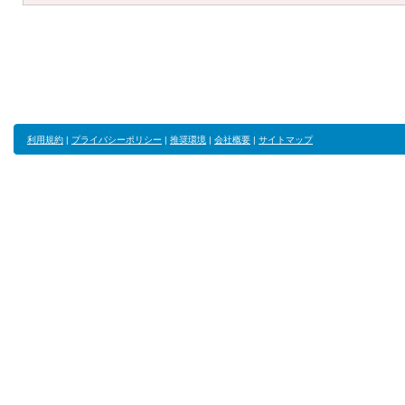
利用規約
|
プライバシーポリシー
|
推奨環境
|
会社概要
|
サイトマップ