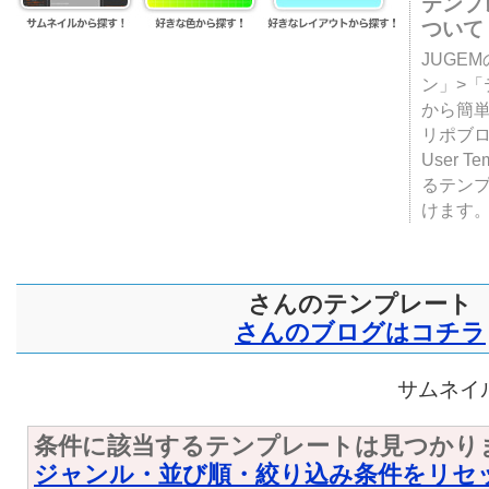
テンプ
ついて
JUGE
ン」>
から簡単
リポブ
User T
るテン
けます
さんのテンプレート
さんのブログはコチラ
サムネイル
条件に該当するテンプレートは見つかり
ジャンル・並び順・絞り込み条件をリセ