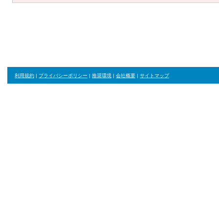
利用規約
|
プライバシーポリシー
|
推奨環境
|
会社概要
|
サイトマップ