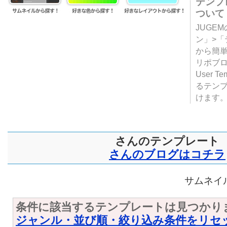
テンプ
ついて
JUGE
ン」>
から簡単
リポブ
User T
るテン
けます
さんのテンプレート
さんのブログはコチラ
サムネイル
条件に該当するテンプレートは見つかり
ジャンル・並び順・絞り込み条件をリセ