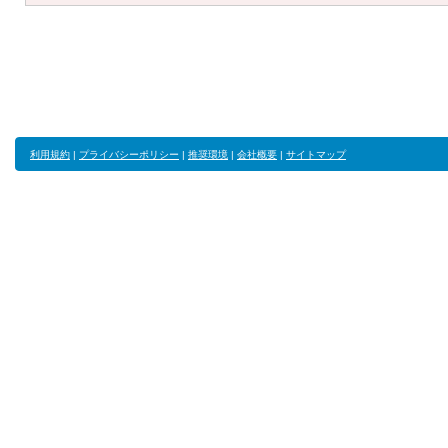
利用規約
|
プライバシーポリシー
|
推奨環境
|
会社概要
|
サイトマップ