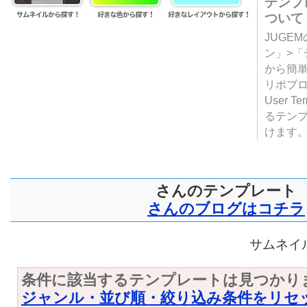
テンプ
ついて
JUGE
ン」>
から簡単
リポブ
User T
るテン
けます
さんのテンプレート
さんのブログはコチラ
サムネイル
条件に該当するテンプレートは見つかり
ジャンル・並び順・絞り込み条件をリセ