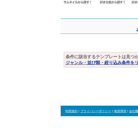
条件に該当するテンプレートは見つ
ジャンル・並び順・絞り込み条件を
利用規約
|
プライバシーポリシー
|
推奨環境
|
会社