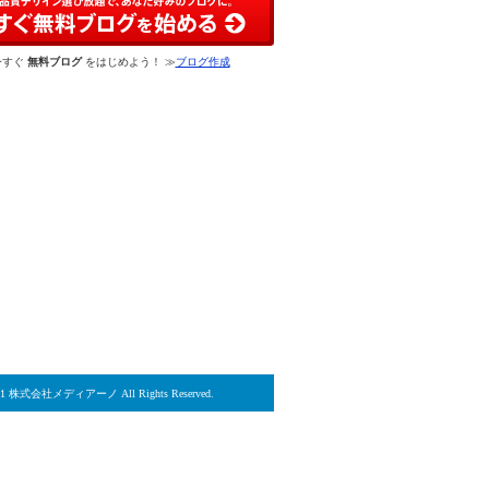
今すぐ
無料ブログ
をはじめよう！ ≫
ブログ作成
2021 株式会社メディアーノ All Rights Reserved.