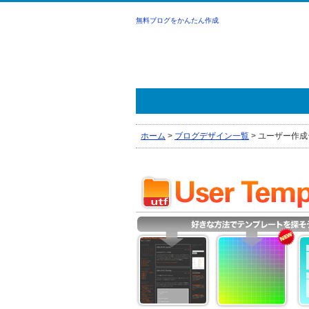
無料ブログをかんたん作成
ホーム
>
ブログデザイン一覧
>
ユーザー作成