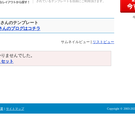
されているテンプレートを自由にご利用頂けます。
さんのテンプレート
さんのブログはコチラ
サムネイルビュー |
リストビュー
かりませんでした。
リセット
概要
|
サイトマップ
Copyright © 2003-