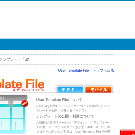
テンプレート「utf」
User Template File トップへ戻る
User Template Fileについて
JUGEMを利用しているユーザーの方々が作成したテン
プレートを公開・共有するページです。
テンプレートの公開・利用について
JUGEMの管理者ページの「デザイン」>「テンプレー
ト変更」ページから簡単にできます。JUGEM、ロリポ
ブログをお使いのお客様は、User Template Fileで公開