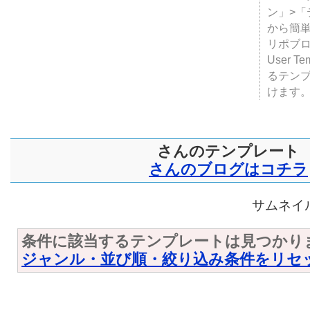
テンプ
ついて
JUGE
ン」>
から簡単
リポブ
User T
るテン
けます
さんのテンプレート
さんのブログはコチラ
サムネイル
条件に該当するテンプレートは見つかり
ジャンル・並び順・絞り込み条件をリセ