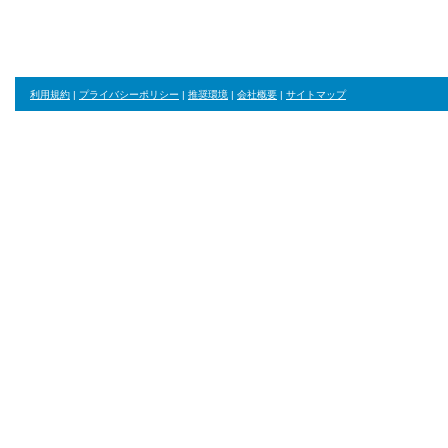
利用規約
|
プライバシーポリシー
|
推奨環境
|
会社概要
|
サイトマップ