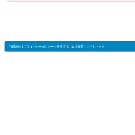
利用規約
|
プライバシーポリシー
|
推奨環境
|
会社概要
|
サイトマップ