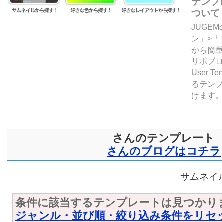
テンプ
ついて
JUGE
ン」>
から簡単
リポブ
User T
るテン
けます
さんのテンプレート
さんのブログはコチラ
サムネイル
条件に該当するテンプレートは見つかり
ジャンル・並び順・絞り込み条件をリセ