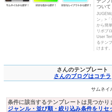
テンプ
ついて
JUGE
ン」>
から簡単
リポブ
User T
るテン
けます
さんのテンプレート
さんのブログはコチラ
サムネイル
条件に該当するテンプレートは見つかり
ジャンル・並び順・絞り込み条件をリセ