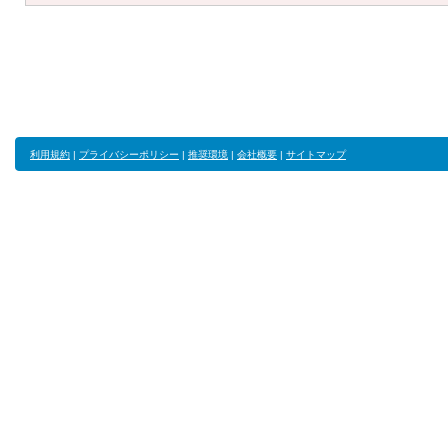
利用規約
|
プライバシーポリシー
|
推奨環境
|
会社概要
|
サイトマップ