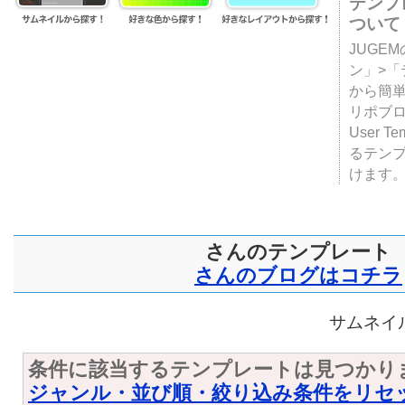
テンプ
ついて
JUGE
ン」>
から簡単
リポブ
User T
るテン
けます
さんのテンプレート
さんのブログはコチラ
サムネイル
条件に該当するテンプレートは見つかり
ジャンル・並び順・絞り込み条件をリセ