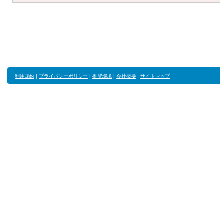
利用規約
|
プライバシーポリシー
|
推奨環境
|
会社概要
|
サイトマップ