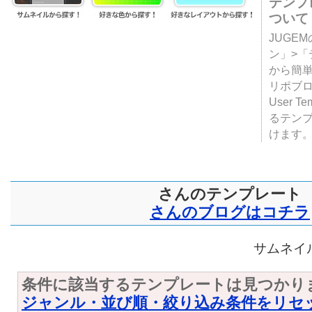
テンプ
ついて
JUGE
ン」>
から簡単
リポブ
User T
るテン
けます
さんのテンプレート
さんのブログはコチラ
サムネイル
条件に該当するテンプレートは見つかり
ジャンル・並び順・絞り込み条件をリセ