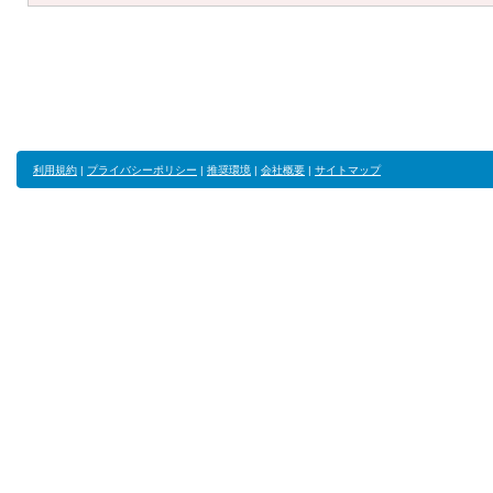
利用規約
|
プライバシーポリシー
|
推奨環境
|
会社概要
|
サイトマップ