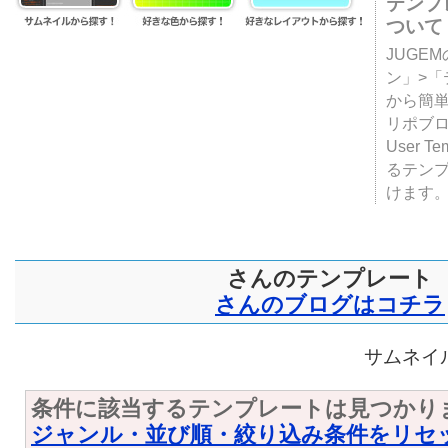
テンプ
ついて
JUGE
ン」>
から簡単
リポブ
User T
るテン
けます
さんのテンプレート
さんのブログはコチラ
サムネイル
条件に該当するテンプレートは見つかり
ジャンル・並び順・絞り込み条件をリセ