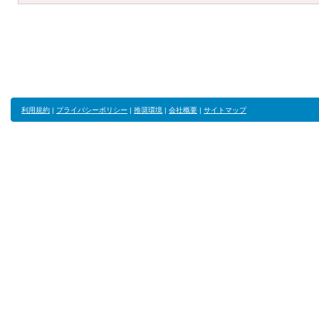
利用規約
|
プライバシーポリシー
|
推奨環境
|
会社概要
|
サイトマップ