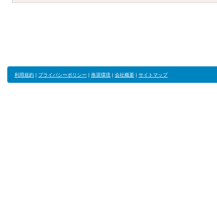
利用規約
|
プライバシーポリシー
|
推奨環境
|
会社概要
|
サイトマップ