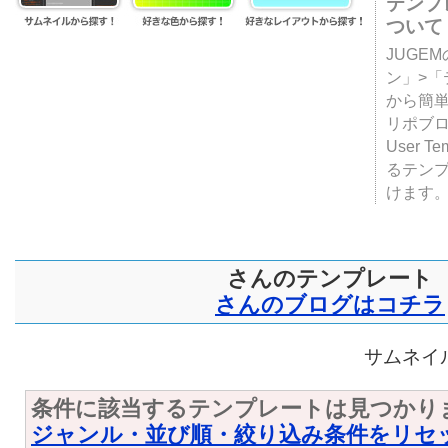
テンプ
ついて
JUGE
ン」>
から簡単
リポブ
User T
るテン
けます
さんのテンプレート
さんのブログはコチラ
サムネイル
条件に該当するテンプレートは見つかり
ジャンル・並び順・絞り込み条件をリセ