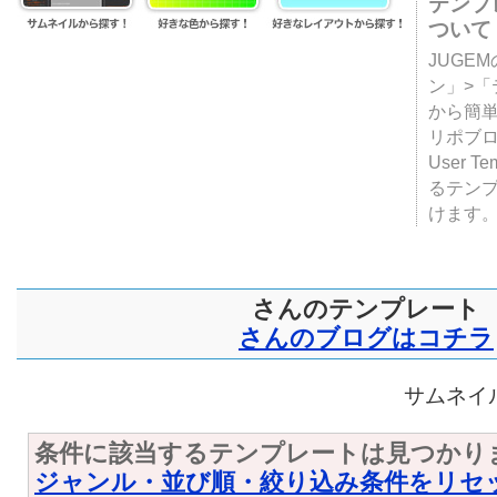
テンプ
ついて
JUGE
ン」>
から簡単
リポブ
User T
るテン
けます
さんのテンプレート
さんのブログはコチラ
サムネイル
条件に該当するテンプレートは見つかり
ジャンル・並び順・絞り込み条件をリセ