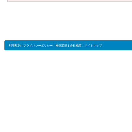
利用規約
|
プライバシーポリシー
|
推奨環境
|
会社概要
|
サイトマップ