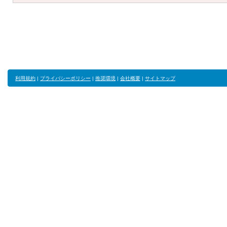
利用規約
|
プライバシーポリシー
|
推奨環境
|
会社概要
|
サイトマップ