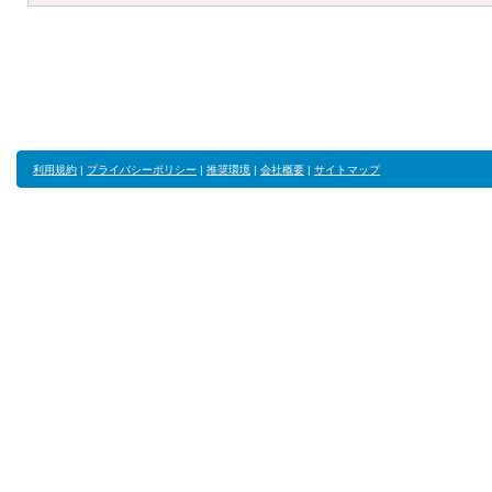
利用規約
|
プライバシーポリシー
|
推奨環境
|
会社概要
|
サイトマップ