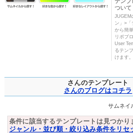
テンプ
ついて
JUGE
ン」>
から簡単
リポブ
User T
るテン
けます
さんのテンプレート
さんのブログはコチラ
サムネイル
条件に該当するテンプレートは見つかり
ジャンル・並び順・絞り込み条件をリセ