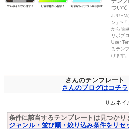
テンプ
ついて
JUGE
ン」>
から簡単
リポブ
User T
るテン
けます
さんのテンプレート
さんのブログはコチラ
サムネイル
条件に該当するテンプレートは見つかり
ジャンル・並び順・絞り込み条件をリセ