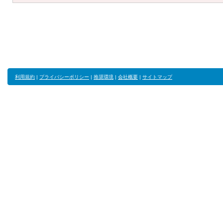
利用規約
|
プライバシーポリシー
|
推奨環境
|
会社概要
|
サイトマップ