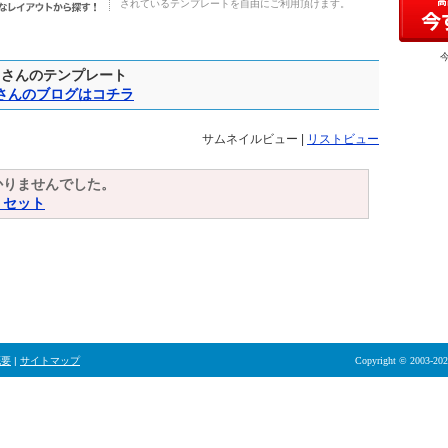
されているテンプレートを自由にご利用頂けます。
さんのテンプレート
さんのブログはコチラ
サムネイルビュー |
リストビュー
かりませんでした。
リセット
概要
|
サイトマップ
Copyright © 2003-