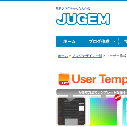
無料ブログをかんたん作成
ホーム
>
ブログデザイン一覧
>
ユーザー作成