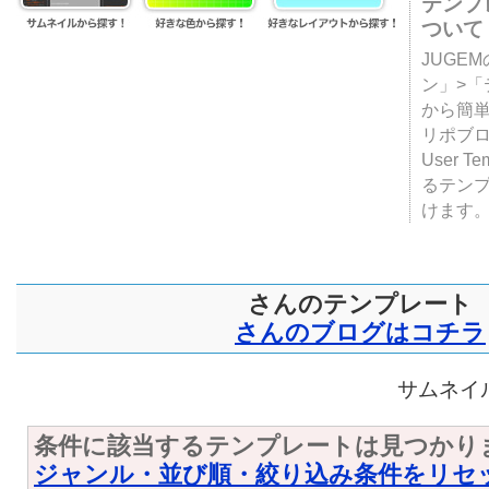
テンプ
ついて
JUGE
ン」>
から簡単
リポブ
User T
るテン
けます
さんのテンプレート
さんのブログはコチラ
サムネイル
条件に該当するテンプレートは見つかり
ジャンル・並び順・絞り込み条件をリセ