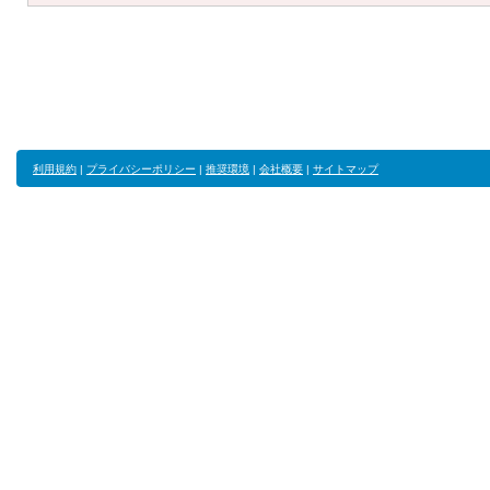
利用規約
|
プライバシーポリシー
|
推奨環境
|
会社概要
|
サイトマップ