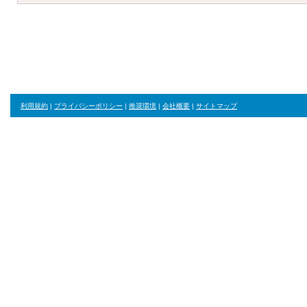
利用規約
|
プライバシーポリシー
|
推奨環境
|
会社概要
|
サイトマップ