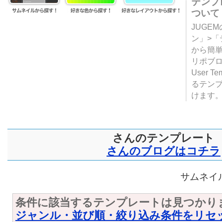
テンプ
ついて
JUGE
ン」>
から簡単
リポブ
User T
るテン
けます
さんのテンプレート
さんのブログはコチラ
サムネイル
条件に該当するテンプレートは見つかり
ジャンル・並び順・絞り込み条件をリセ