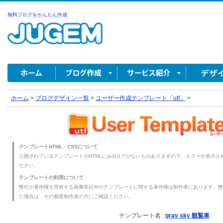
無料ブログをかんたん作成
ホーム
>
ブログデザイン一覧
>
ユーザー作成テンプレート「utf」
>
テンプレートHTML・CSSについて
公開されているテンプレートのHTMLに{ad}タグがないものありますので、エラーが表示され
ださい。
テンプレートの利用について
弊社が著作権を所有する画像等以外のテンプレートに関する著作権は制作者にあります。弊
た場合は、その都度制作者の方にご確認ください。
テンプレート名 :
gray sky 観覧車