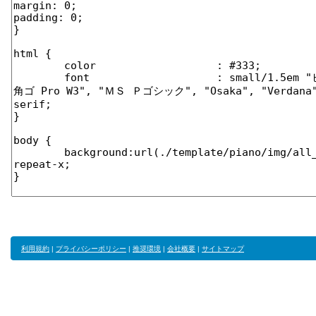
利用規約
|
プライバシーポリシー
|
推奨環境
|
会社概要
|
サイトマップ