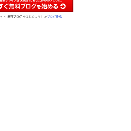
今すぐ
無料ブログ
をはじめよう！ ≫
ブログ作成