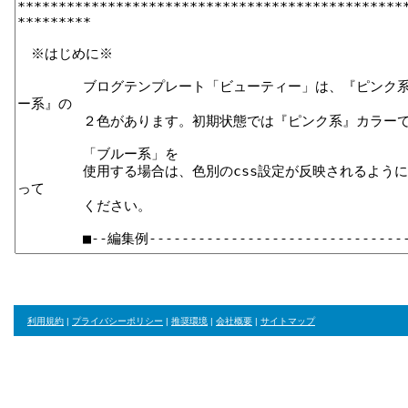
利用規約
|
プライバシーポリシー
|
推奨環境
|
会社概要
|
サイトマップ