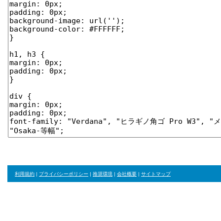
利用規約
|
プライバシーポリシー
|
推奨環境
|
会社概要
|
サイトマップ