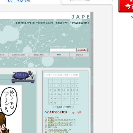
DJ りゅうら