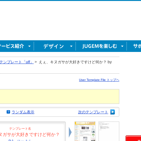
テンプレート「utf」
>
えぇ、キヌガサが大好きですけど何か？ by
User Template File トップヘ
ランダム表示
次のテンプレート
テンプレート名
ヌガサが大好きですけど何か？