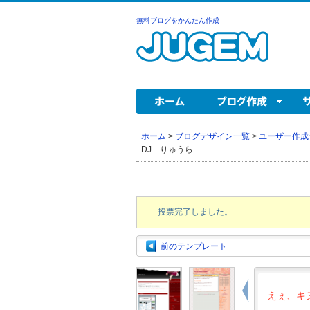
無料ブログをかんたん作成
ホーム
>
ブログデザイン一覧
>
ユーザー作成
DJ りゅうら
投票完了しました。
前のテンプレート
えぇ、キ