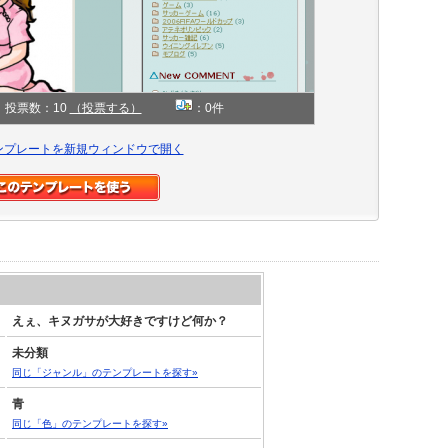
投票数：10
（投票する）
：0件
ンプレートを新規ウィンドウで開く
えぇ、キヌガサが大好きですけど何か？
未分類
同じ「ジャンル」のテンプレートを探す»
青
同じ「色」のテンプレートを探す»