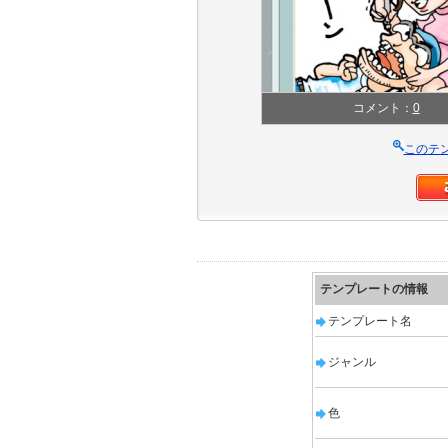
コメント：
0
このテ
テンプレートの情報
テンプレート名
ジャンル
色