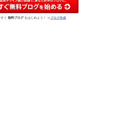
今すぐ
無料ブログ
をはじめよう！ ≫
ブログ作成