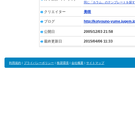
同じ「カラム」のテンプレートを探す
クリエイター
美咲
ブログ
http://kotyouno-yume.jugem.jp
公開日
2005/12/03 21:58
最終更新日
2015/04/06 11:33
利用規約
|
プライバシーポリシー
|
推奨環境
|
会社概要
|
サイトマップ