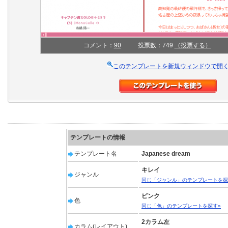
コメント：
90
投票数：749
（投票する）
このテンプレートを新規ウィンドウで開
テンプレートの情報
テンプレート名
Japanese dream
キレイ
ジャンル
同じ「ジャンル」のテンプレートを探
ピンク
色
同じ「色」のテンプレートを探す»
2カラム左
カラム(レイアウト)