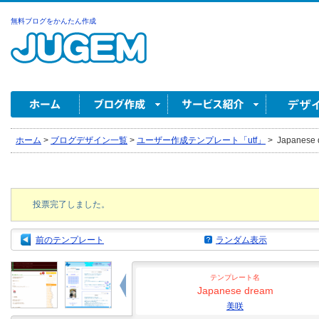
無料ブログをかんたん作成
ホーム
>
ブログデザイン一覧
>
ユーザー作成テンプレート「utf」
>
Japanese
投票完了しました。
前のテンプレート
ランダム表示
テンプレート名
Japanese dream
美咲