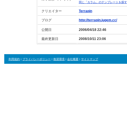
同じ「カラム」のテンプレートを探す
クリエイター
Terrapin
ブログ
http://terrapin.jugem.cc/
公開日
2006/04/18 22:46
最終更新日
2008/10/11 23:06
利用規約
|
プライバシーポリシー
|
推奨環境
|
会社概要
|
サイトマップ