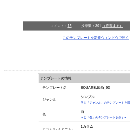
コメント：
15
投票数：391
（投票する）
このテンプレートを新規ウィンドウで開く
テンプレートの情報
テンプレート名
SQUARE;凹凸_03
シンプル
ジャンル
同じ「ジャンル」のテンプレートを探
白
色
同じ「色」のテンプレートを探す»
1カラム
カラム(レイアウト)