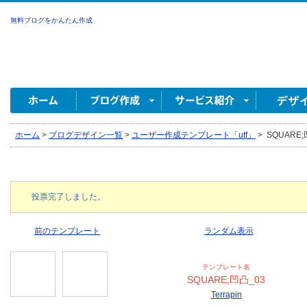
無料ブログをかんたん作成
ホーム
>
ブログデザイン一覧
>
ユーザー作成テンプレート「utf」
>
SQUARE;凹
投票完了しました。
前のテンプレート
ランダム表示
テンプレート名
SQUARE;凹凸_03
Terrapin