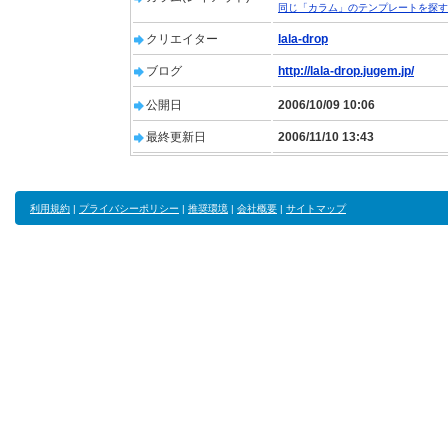
同じ「カラム」のテンプレートを探す
クリエイター
lala-drop
ブログ
http://lala-drop.jugem.jp/
公開日
2006/10/09 10:06
最終更新日
2006/11/10 13:43
利用規約
|
プライバシーポリシー
|
推奨環境
|
会社概要
|
サイトマップ