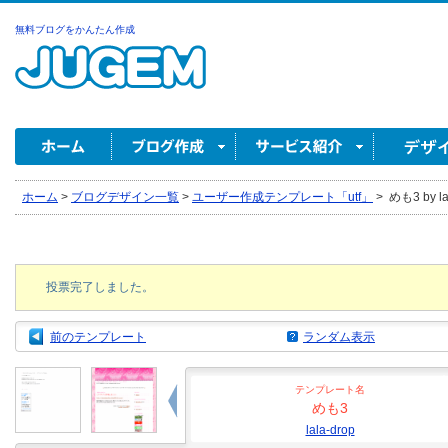
無料ブログをかんたん作成
ホーム
>
ブログデザイン一覧
>
ユーザー作成テンプレート「utf」
>
めも3 by la
投票完了しました。
前のテンプレート
ランダム表示
テンプレート名
めも3
lala-drop