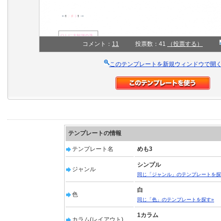
コメント：
11
投票数：41
（投票する）
このテンプレートを新規ウィンドウで開
テンプレートの情報
テンプレート名
めも3
シンプル
ジャンル
同じ「ジャンル」のテンプレートを探
白
色
同じ「色」のテンプレートを探す»
1カラム
カラム(レイアウト)