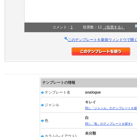
コメント：
1
投票数：12
（投票する）
このテンプレートを新規ウィンドウで開
テンプレートの情報
テンプレート名
analogue
キレイ
ジャンル
同じ「ジャンル」のテンプレートを探
白
色
同じ「色」のテンプレートを探す»
未分類
カラム(レイアウト)