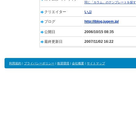
同じ「カラム」のテンプレートを探す
クリエイター
いぶ
ブログ
http://iblog.jugem.jp/
公開日
2006/10/15 08:35
最終更新日
2007/11/02 16:22
利用規約
|
プライバシーポリシー
|
推奨環境
|
会社概要
|
サイトマップ