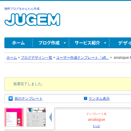
無料ブログをかんたん作成
ホーム
>
ブログデザイン一覧
>
ユーザー作成テンプレート「utf」
>
analogue
投票完了しました。
前のテンプレート
ランダム表示
テンプレート名
analogue
いぶ