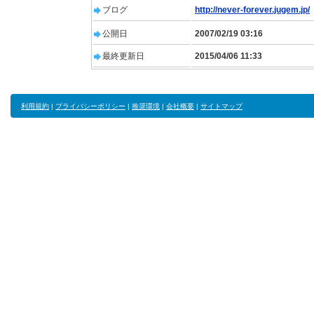
ブログ
http://never-forever.jugem.jp/
公開日
2007/02/19 03:16
最終更新日
2015/04/06 11:33
利用規約
|
プライバシーポリシー
|
推奨環境
|
会社概要
|
サイトマップ