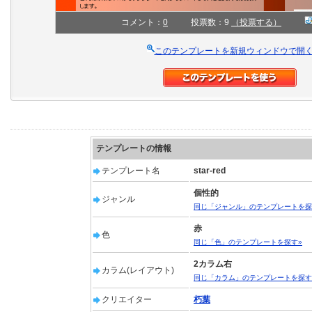
コメント：
0
投票数：9
（投票する）
このテンプレートを新規ウィンドウで開
テンプレートの情報
テンプレート名
star-red
個性的
ジャンル
同じ「ジャンル」のテンプレートを探
赤
色
同じ「色」のテンプレートを探す»
2カラム右
カラム(レイアウト)
同じ「カラム」のテンプレートを探す
クリエイター
朽葉