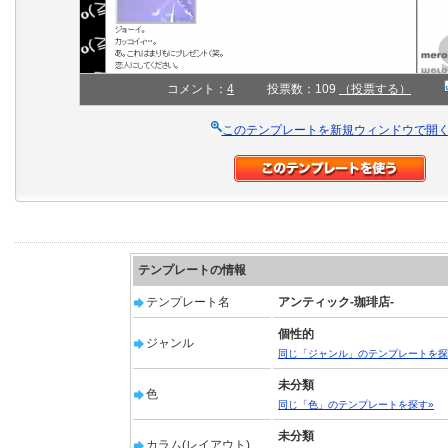
コメント：
4
投票数：109
（投票する）
このテンプレートを新規ウィンドウで開
テンプレートの情報
テンプレート名
アンティック-珈琲店-
個性的
ジャンル
同じ「ジャンル」のテンプレートを探
未分類
色
同じ「色」のテンプレートを探す»
未分類
カラム(レイアウト)