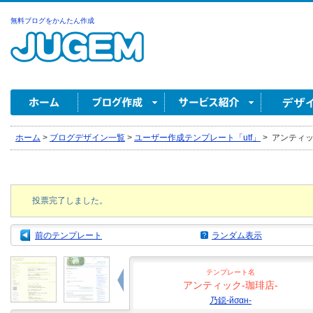
無料ブログをかんたん作成
ホーム
>
ブログデザイン一覧
>
ユーザー作成テンプレート「utf」
>
アンティック-
投票完了しました。
前のテンプレート
ランダム表示
テンプレート名
アンティック-珈琲店-
乃鐚-йσαн-