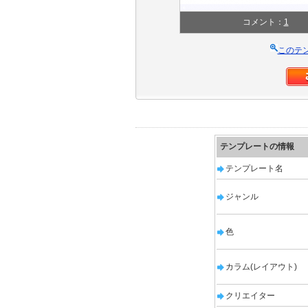
コメント：
1
このテ
テンプレートの情報
テンプレート名
ジャンル
色
カラム(レイアウト)
クリエイター