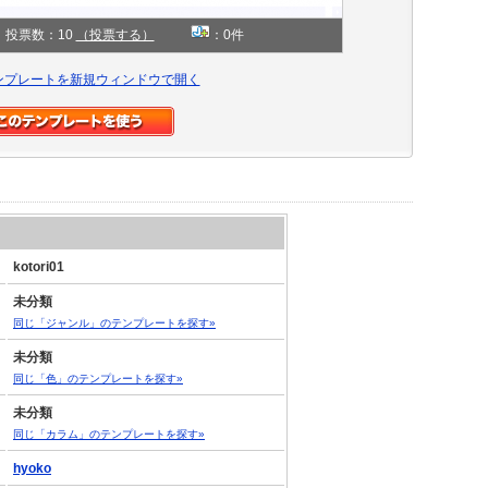
投票数：10
（投票する）
：0件
ンプレートを新規ウィンドウで開く
kotori01
未分類
同じ「ジャンル」のテンプレートを探す»
未分類
同じ「色」のテンプレートを探す»
未分類
同じ「カラム」のテンプレートを探す»
hyoko