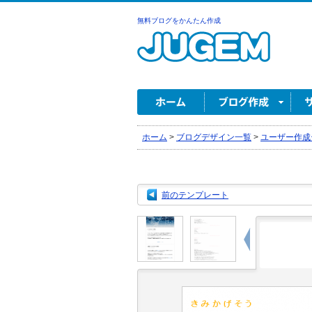
無料ブログをかんたん作成
ホーム
>
ブログデザイン一覧
>
ユーザー作成
前のテンプレート