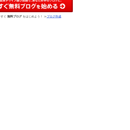
今すぐ
無料ブログ
をはじめよう！ ≫
ブログ作成