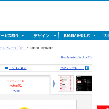
テンプレート「utf」
>
kotori01 by hyoko
User Template File トップヘ
ランダム表示
次のテンプレート
テンプレート名
kotori01
hyoko