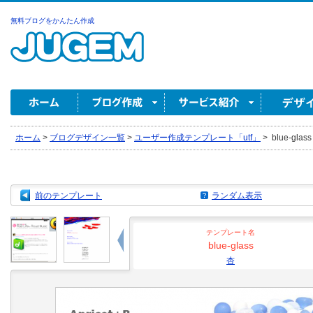
無料ブログをかんたん作成
ホーム
>
ブログデザイン一覧
>
ユーザー作成テンプレート「utf」
>
blue-glass
前のテンプレート
ランダム表示
テンプレート名
blue-glass
杏