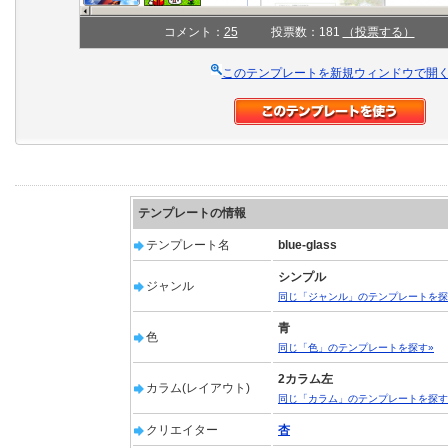
コメント：
25
投票数：181
（投票する）
このテンプレートを新規ウィンドウで開
テンプレートの情報
テンプレート名
blue-glass
シンプル
ジャンル
同じ「ジャンル」のテンプレートを探
青
色
同じ「色」のテンプレートを探す»
2カラム左
カラム(レイアウト)
同じ「カラム」のテンプレートを探す
クリエイター
杏