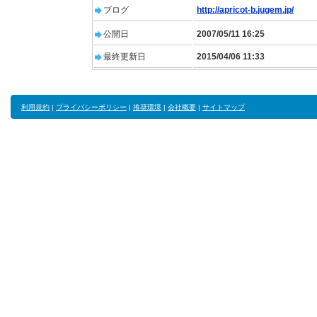
ブログ
http://apricot-b.jugem.jp/
公開日
2007/05/11 16:25
最終更新日
2015/04/06 11:33
利用規約
|
プライバシーポリシー
|
推奨環境
|
会社概要
|
サイトマップ