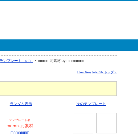
テンプレート「utf」
>
mnmn-元素材 by mnmnmnm
User Template File トップヘ
ランダム表示
次のテンプレート
テンプレート名
mnmn-元素材
mnmnmnm