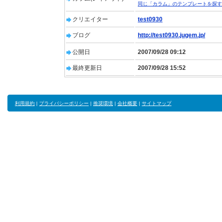
同じ「カラム」のテンプレートを探す
クリエイター
test0930
ブログ
http://test0930.jugem.jp/
公開日
2007/09/28 09:12
最終更新日
2007/09/28 15:52
利用規約
|
プライバシーポリシー
|
推奨環境
|
会社概要
|
サイトマップ