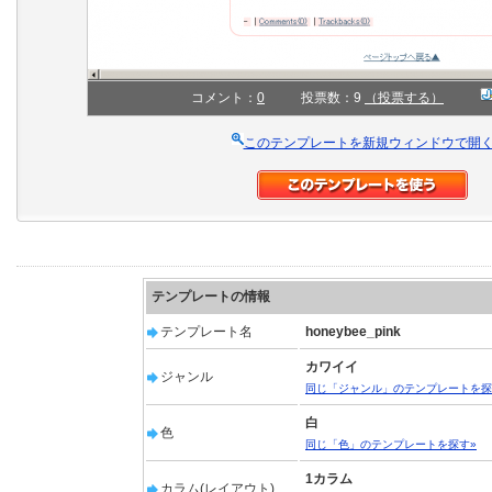
コメント：
0
投票数：9
（投票する）
このテンプレートを新規ウィンドウで開
テンプレートの情報
テンプレート名
honeybee_pink
カワイイ
ジャンル
同じ「ジャンル」のテンプレートを探
白
色
同じ「色」のテンプレートを探す»
1カラム
カラム(レイアウト)