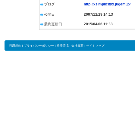
ブログ
http://xsimplicityx.jugem.jp/
公開日
2007/12/29 14:13
最終更新日
2015/04/06 11:33
利用規約
|
プライバシーポリシー
|
推奨環境
|
会社概要
|
サイトマップ