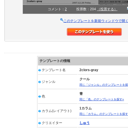
コメント：
2
投票数：204
（投票する）
このテンプレートを新規ウィンドウで開
テンプレートの情報
テンプレート名
2clors-gray
クール
ジャンル
同じ「ジャンル」のテンプレートを探
青
色
同じ「色」のテンプレートを探す»
1カラム
カラム(レイアウト)
同じ「カラム」のテンプレートを探す
クリエイター
しゅう