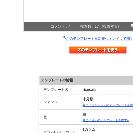
コメント：
4
投票数：17
（投票する）
このテンプレートを新規ウィンドウで開
テンプレートの情報
テンプレート名
ricocats
未分類
ジャンル
同じ「ジャンル」のテンプレートを探
白
色
同じ「色」のテンプレートを探す»
1カラム
カラム(レイアウト)