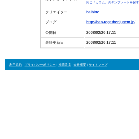
同じ「カラム」のテンプレートを探す
クリエイター
beibitto
ブログ
http://hap-together.jugem.jp/
公開日
2008/02/20 17:11
最終更新日
2008/02/20 17:11
利用規約
|
プライバシーポリシー
|
推奨環境
|
会社概要
|
サイトマップ