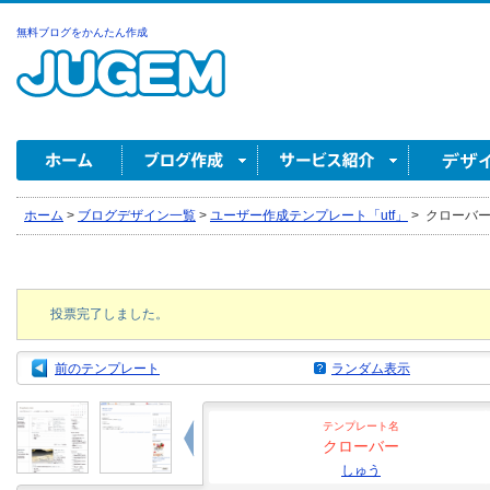
無料ブログをかんたん作成
ホーム
>
ブログデザイン一覧
>
ユーザー作成テンプレート「utf」
>
クローバー 
投票完了しました。
前のテンプレート
ランダム表示
テンプレート名
クローバー
しゅう