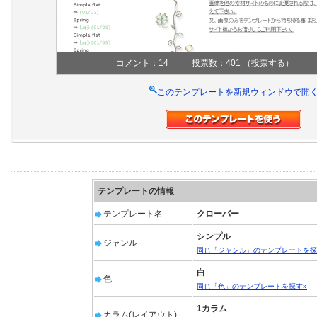
コメント：
14
投票数：401
（投票する）
このテンプレートを新規ウィンドウで開
テンプレートの情報
テンプレート名
クローバー
シンプル
ジャンル
同じ「ジャンル」のテンプレートを探
白
色
同じ「色」のテンプレートを探す»
1カラム
カラム(レイアウト)