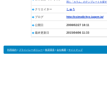
同じ「カラム」のテンプレートを探す
クリエイター
しゅう
ブログ
http://xsimplicityx.jugem.jp/
公開日
2008/02/27 18:11
最終更新日
2015/04/06 11:33
利用規約
|
プライバシーポリシー
|
推奨環境
|
会社概要
|
サイトマップ