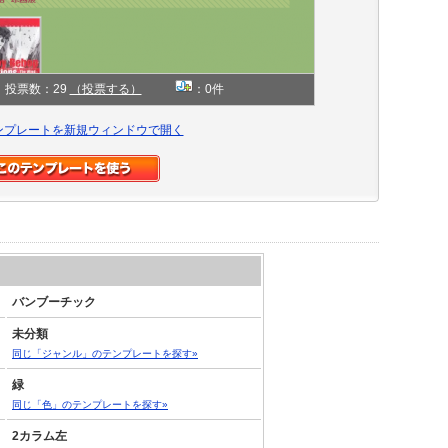
投票数：29
（投票する）
：0件
ンプレートを新規ウィンドウで開く
バンブーチック
未分類
同じ「ジャンル」のテンプレートを探す»
緑
同じ「色」のテンプレートを探す»
2カラム左