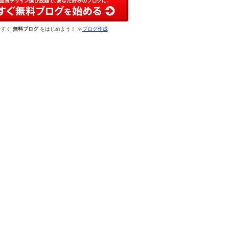
今すぐ
無料ブログ
をはじめよう！ ≫
ブログ作成