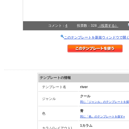
コメント：
4
投票数：328
（投票する）
このテンプレートを新規ウィンドウで開
テンプレートの情報
テンプレート名
river
クール
ジャンル
同じ「ジャンル」のテンプレートを探
青
色
同じ「色」のテンプレートを探す»
1カラム
カラム(レイアウト)