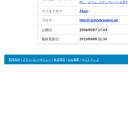
同じ「カラム」のテンプレートを探す
クリエイター
Akari
ブログ
http://cannndy.jugem.jp/
公開日
2008/05/07 17:04
最終更新日
2015/04/06 11:34
利用規約
|
プライバシーポリシー
|
推奨環境
|
会社概要
|
サイトマップ