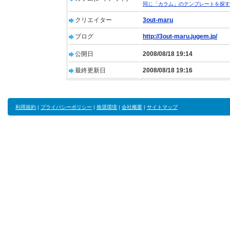
同じ「カラム」のテンプレートを探す
クリエイター
3out-maru
ブログ
http://3out-maru.jugem.jp/
公開日
2008/08/18 19:14
最終更新日
2008/08/18 19:16
利用規約
|
プライバシーポリシー
|
推奨環境
|
会社概要
|
サイトマップ