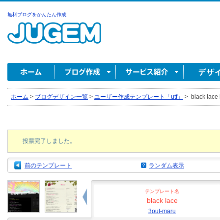
無料ブログをかんたん作成
ホーム
>
ブログデザイン一覧
>
ユーザー作成テンプレート「utf」
>
black lace
投票完了しました。
前のテンプレート
ランダム表示
テンプレート名
black lace
3out-maru