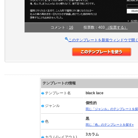
コメント：
16
投票数：403
（投票する）
このテンプレートを新規ウィンドウで開
テンプレートの情報
テンプレート名
black lace
個性的
ジャンル
同じ「ジャンル」のテンプレートを探
黒
色
同じ「色」のテンプレートを探す»
3カラム
カラム(レイアウト)