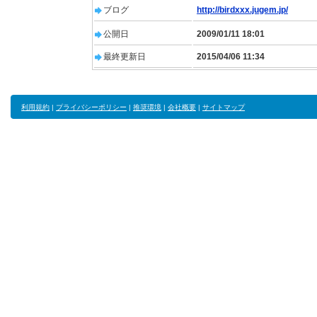
ブログ
http://birdxxx.jugem.jp/
公開日
2009/01/11 18:01
最終更新日
2015/04/06 11:34
利用規約
|
プライバシーポリシー
|
推奨環境
|
会社概要
|
サイトマップ