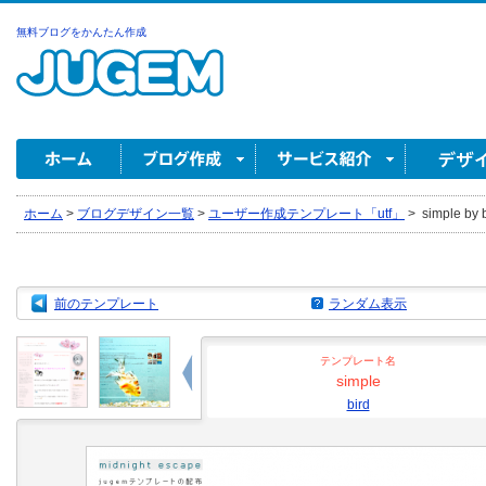
無料ブログをかんたん作成
ホーム
>
ブログデザイン一覧
>
ユーザー作成テンプレート「utf」
>
simple by 
前のテンプレート
ランダム表示
テンプレート名
simple
bird