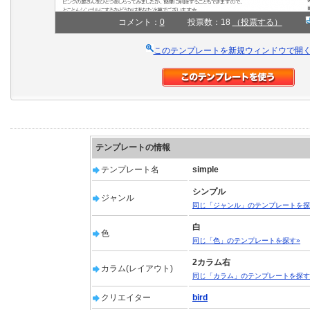
コメント：
0
投票数：18
（投票する）
このテンプレートを新規ウィンドウで開
テンプレートの情報
テンプレート名
simple
シンプル
ジャンル
同じ「ジャンル」のテンプレートを探
白
色
同じ「色」のテンプレートを探す»
2カラム右
カラム(レイアウト)
同じ「カラム」のテンプレートを探す
クリエイター
bird