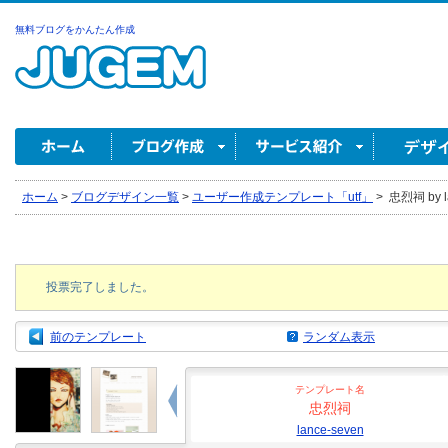
無料ブログをかんたん作成
ホーム
>
ブログデザイン一覧
>
ユーザー作成テンプレート「utf」
>
忠烈祠 by l
投票完了しました。
前のテンプレート
ランダム表示
テンプレート名
忠烈祠
lance-seven