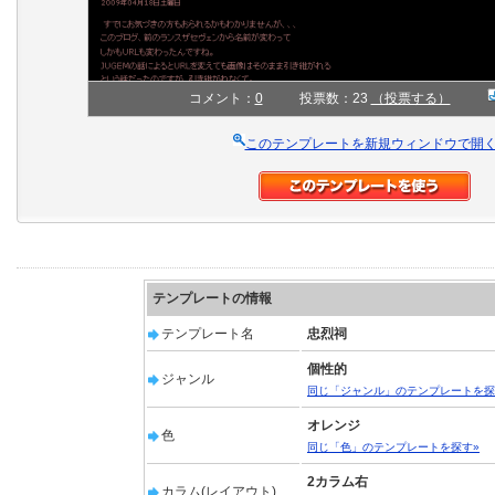
コメント：
0
投票数：23
（投票する）
このテンプレートを新規ウィンドウで開
テンプレートの情報
テンプレート名
忠烈祠
個性的
ジャンル
同じ「ジャンル」のテンプレートを探
オレンジ
色
同じ「色」のテンプレートを探す»
2カラム右
カラム(レイアウト)