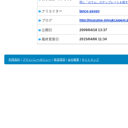
同じ「カラム」のテンプレートを探す
クリエイター
lance-seven
ブログ
http://musume-miyuki.jugem.j
公開日
2009/04/18 13:37
最終更新日
2015/04/06 11:34
利用規約
|
プライバシーポリシー
|
推奨環境
|
会社概要
|
サイトマップ