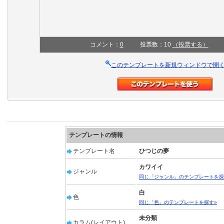
コメント：
0
投票数：10
（投票する）
このテンプレートを新規ウィンドウで開
テンプレートの情報
テンプレート名
ひつじの夢
カワイイ
ジャンル
同じ「ジャンル」のテンプレートを探
白
色
同じ「色」のテンプレートを探す»
未分類
カラム(レイアウト)