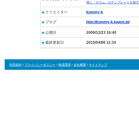
同じ「カラム」のテンプレートを探す
クリエイター
kommy-k
ブログ
http://kommy-k.jugem.jp/
公開日
2009/12/23 16:40
最終更新日
2015/04/06 11:34
利用規約
|
プライバシーポリシー
|
推奨環境
|
会社概要
|
サイトマップ