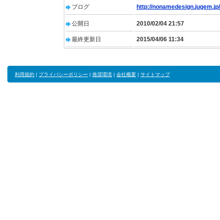
ブログ
http://nonamedesign.jugem.jp/
公開日
2010/02/04 21:57
最終更新日
2015/04/06 11:34
利用規約
|
プライバシーポリシー
|
推奨環境
|
会社概要
|
サイトマップ