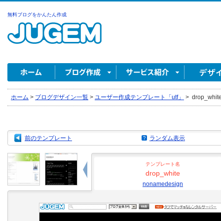
無料ブログをかんたん作成
ホーム
>
ブログデザイン一覧
>
ユーザー作成テンプレート「utf」
>
drop_whit
前のテンプレート
ランダム表示
テンプレート名
drop_white
nonamedesign