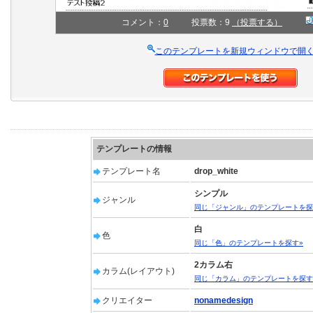
コメント：
0
投票数：9
（投票する）
このテンプレートを新規ウィンドウで開
テンプレートの情報
テンプレート名
drop_white
シンプル
ジャンル
同じ「ジャンル」のテンプレートを探
白
色
同じ「色」のテンプレートを探す»
2カラム右
カラム(レイアウト)
同じ「カラム」のテンプレートを探す
クリエイター
nonamedesign