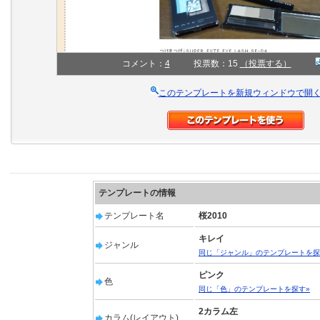
コメント：
4
投票数：15
（投票する）
このテンプレートを新規ウィンドウで開
テンプレートの情報
テンプレート名
桜2010
キレイ
ジャンル
同じ「ジャンル」のテンプレートを探
ピンク
色
同じ「色」のテンプレートを探す»
2カラム左
カラム(レイアウト)