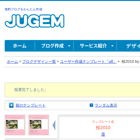
無料ブログをかんたん作成
ホーム
>
ブログデザイン一覧
>
ユーザー作成テンプレート「utf」
>
桜2010 by
投票完了しました。
前のテンプレート
ランダム表示
テンプレート名
桜2010
霞