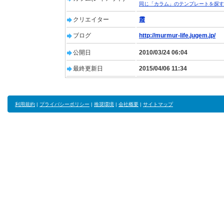
同じ「カラム」のテンプレートを探す
クリエイター
霞
ブログ
http://murmur-life.jugem.jp/
公開日
2010/03/24 06:04
最終更新日
2015/04/06 11:34
利用規約
|
プライバシーポリシー
|
推奨環境
|
会社概要
|
サイトマップ