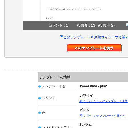
コメント：
1
投票数：13
（投票する）
このテンプレートを新規ウィンドウで開
テンプレートの情報
テンプレート名
sweet time - pink
カワイイ
ジャンル
同じ「ジャンル」のテンプレートを探
ピンク
色
同じ「色」のテンプレートを探す»
1カラム
カラム(レイアウト)