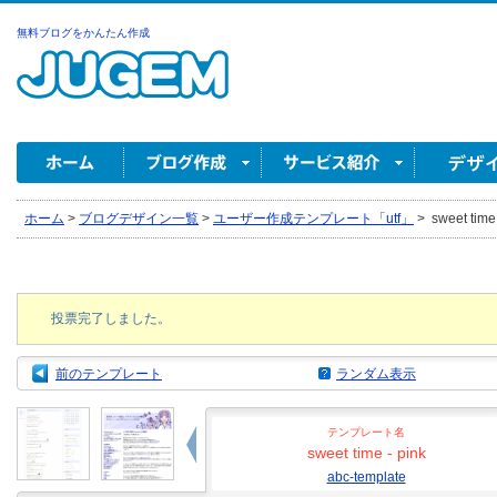
無料ブログをかんたん作成
ホーム
>
ブログデザイン一覧
>
ユーザー作成テンプレート「utf」
>
sweet time 
投票完了しました。
前のテンプレート
ランダム表示
テンプレート名
sweet time - pink
abc-template