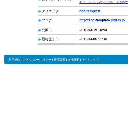
同じ「カラム」のテンプレートを探す
クリエイター
abc-template
ブログ
http://abc-template.jugem.jp/
公開日
2010/04/15 16:54
最終更新日
2015/04/06 11:34
利用規約
|
プライバシーポリシー
|
推奨環境
|
会社概要
|
サイトマップ